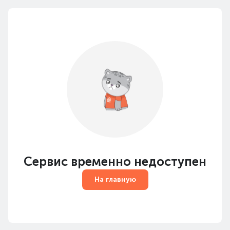
Сервис временно недоступен
На главную