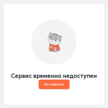
Сервис временно недоступен
На главную