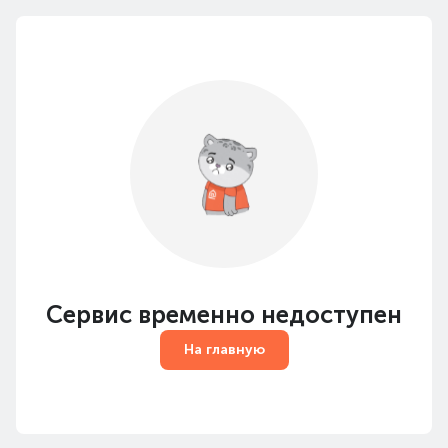
Сервис временно недоступен
На главную