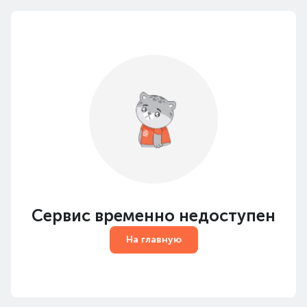
Сервис временно недоступен
На главную