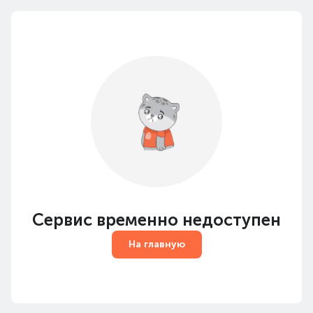
Сервис временно недоступен
На главную