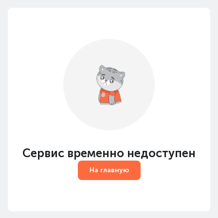
Сервис временно недоступен
На главную