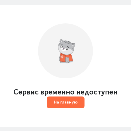
Сервис временно недоступен
На главную