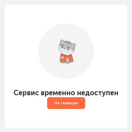
Сервис временно недоступен
На главную