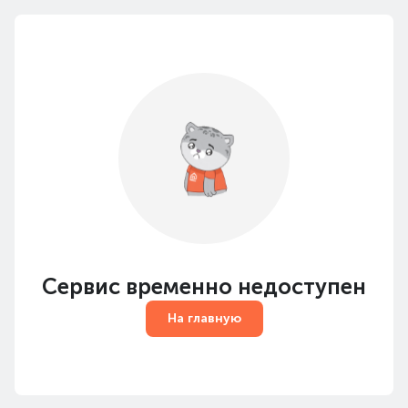
Сервис временно недоступен
На главную