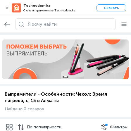
Technodom.kz
Скачать
Скачать приложение Technodom.kz
Выпрямители - Особенности: Чехол; Время
нагрева, с: 15 в Алматы
Найдено 0 товаров
По популярности
Фильтры