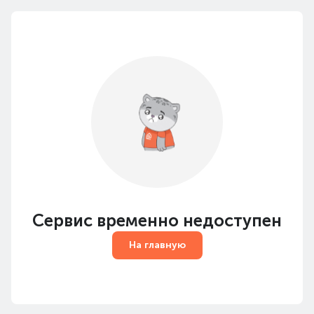
Сервис временно недоступен
На главную