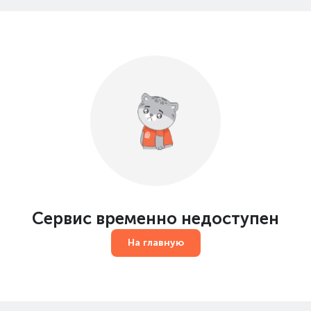
Сервис временно недоступен
На главную