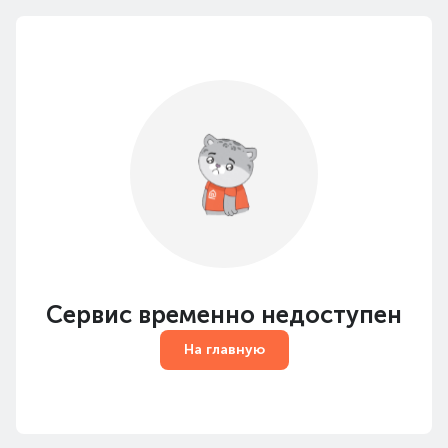
Сервис временно недоступен
На главную