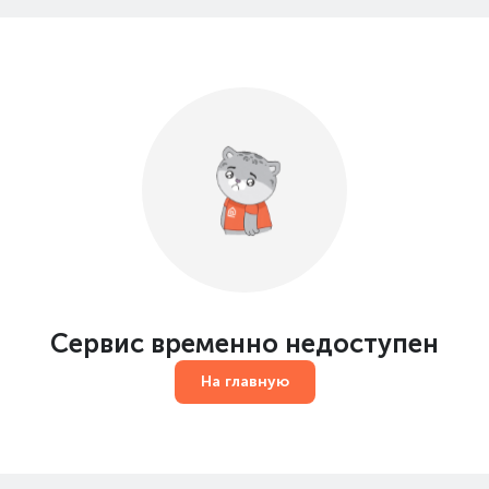
Сервис временно недоступен
На главную