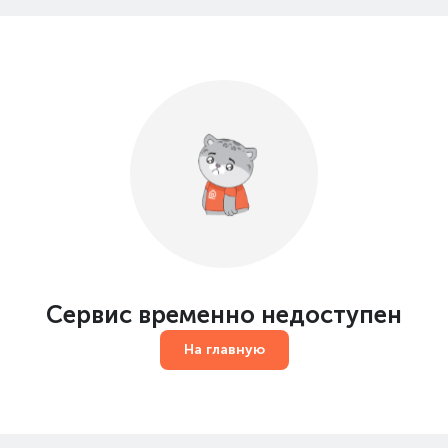
Сервис временно недоступен
На главную