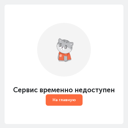
Сервис временно недоступен
На главную