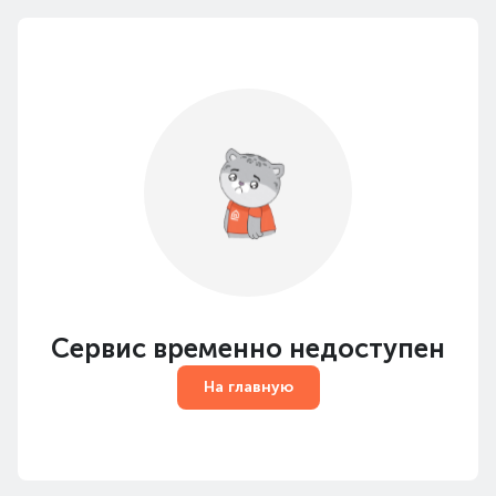
Сервис временно недоступен
На главную