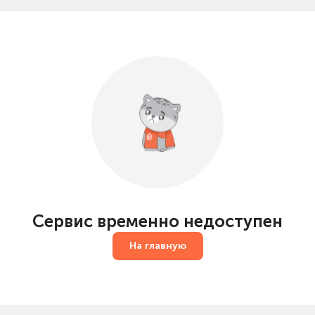
Сервис временно недоступен
На главную