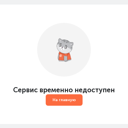
Сервис временно недоступен
На главную