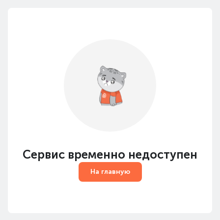
Сервис временно недоступен
На главную