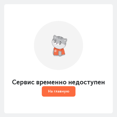
Сервис временно недоступен
На главную