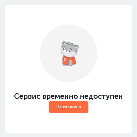
Сервис временно недоступен
На главную