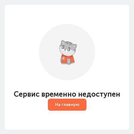
Сервис временно недоступен
На главную