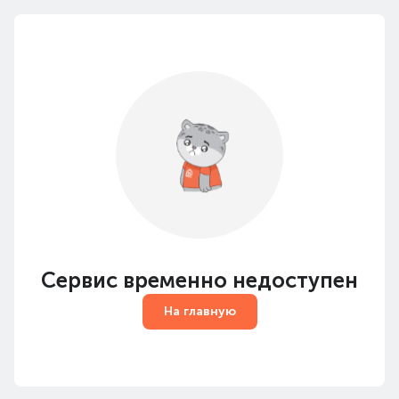
Сервис временно недоступен
На главную