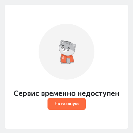
Сервис временно недоступен
На главную