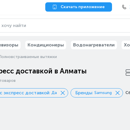
Скачать приложение
евизоры
Кондиционеры
Водонагреватели
Хо
Полновстраиваемые вытяжки
ресс доставкой в Алматы
товаров
с экспресс доставкой
Бренды
: Да
: Samsung
С