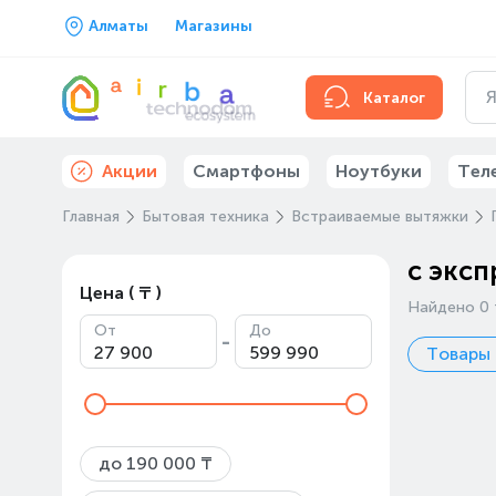
Алматы
Магазины
Каталог
Акции
Смартфоны
Ноутбуки
Тел
Главная
Бытовая техника
Встраиваемые вытяжки
с эксп
Цена ( ₸ )
Найдено 0 
От
До
-
Товары 
до 190 000 ₸