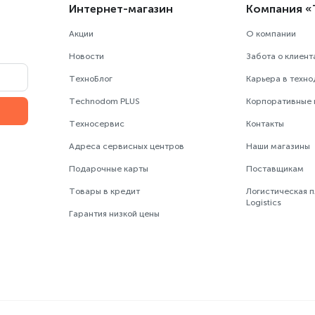
Интернет-магазин
Компания 
Акции
О компании
Новости
Забота о клиент
ТехноБлог
Карьера в техн
Technodom PLUS
Корпоративные
Техносервис
Контакты
Адреса сервисных центров
Наши магазины
Подарочные карты
Поставщикам
Товары в кредит
Логистическая 
Logistics
Гарантия низкой цены