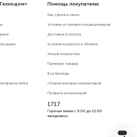
«Технодом»
Помощь покупателю
Как сделать заказ
ах
Условия установки кондиционеров
одоме
Доставка и оплата
 продажи
Условия возврата и обмена
Умный покупатель
Премиум товары
Все бренды
платформа Airba
Сборка игровых компьютеров
Правила розыгрышей
1717
Горячая линия с 9:00 до 22:00
ежедневно