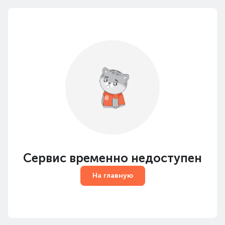
Сервис временно недоступен
На главную