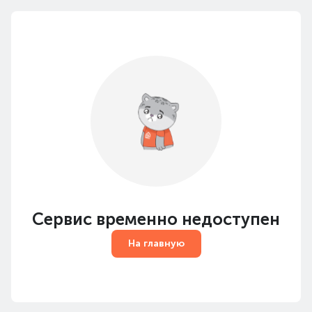
Сервис временно недоступен
На главную