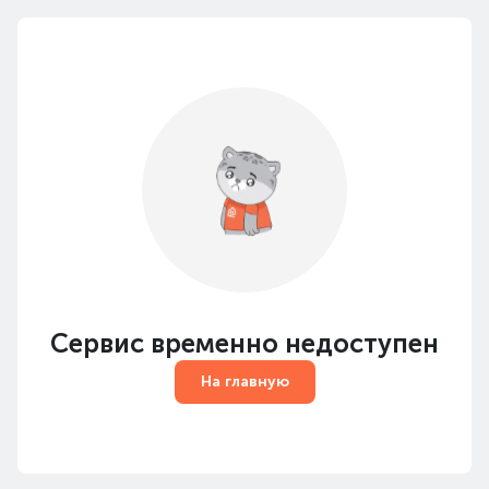
Сервис временно недоступен
На главную