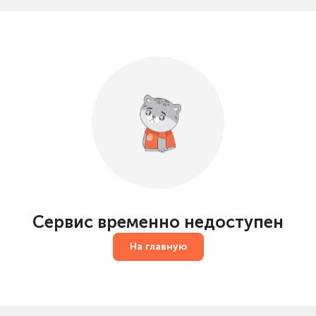
Сервис временно недоступен
На главную