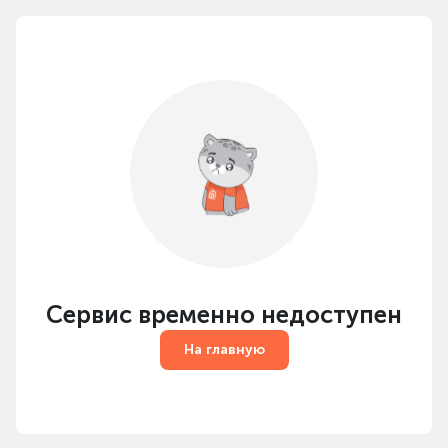
Сервис временно недоступен
На главную