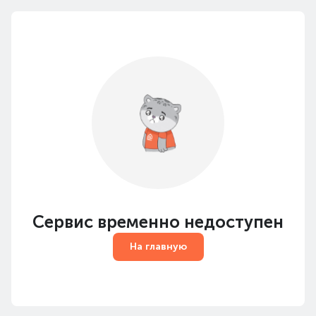
Сервис временно недоступен
На главную