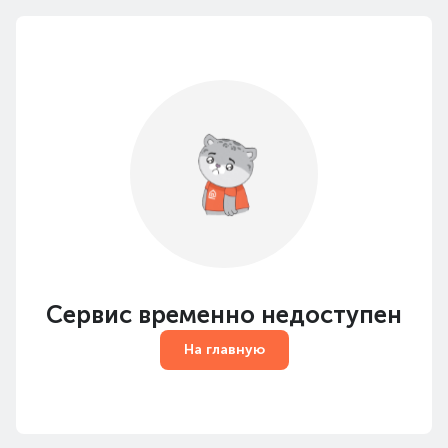
Сервис временно недоступен
На главную