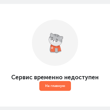
Сервис временно недоступен
На главную