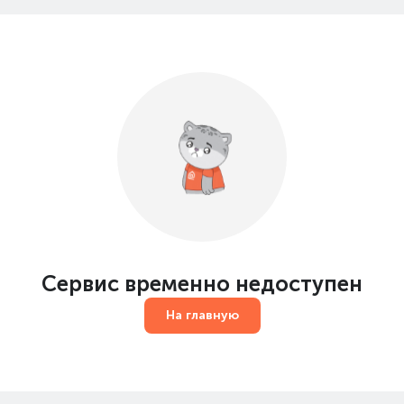
Сервис временно недоступен
На главную