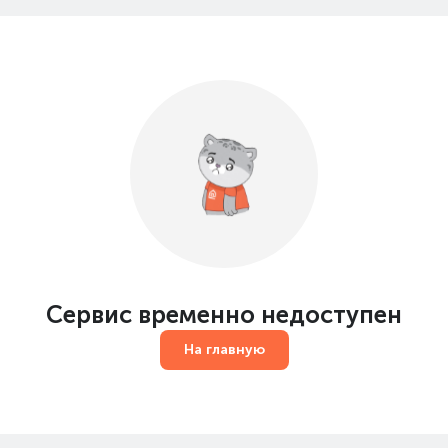
Сервис временно недоступен
На главную