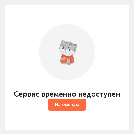
Сервис временно недоступен
На главную