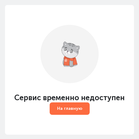
Сервис временно недоступен
На главную