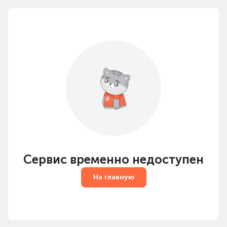
Сервис временно недоступен
На главную