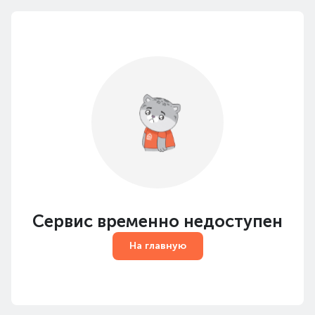
Сервис временно недоступен
На главную