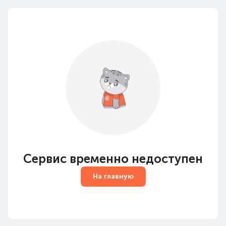
Сервис временно недоступен
На главную