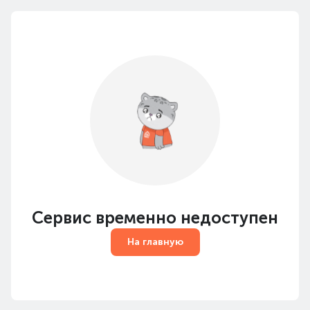
Сервис временно недоступен
На главную