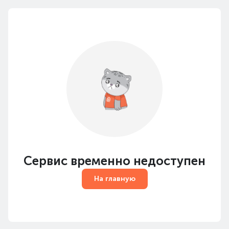
Сервис временно недоступен
На главную