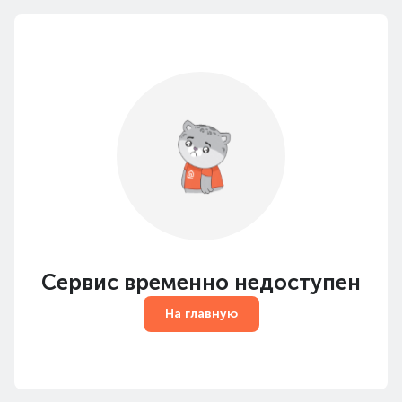
Сервис временно недоступен
На главную