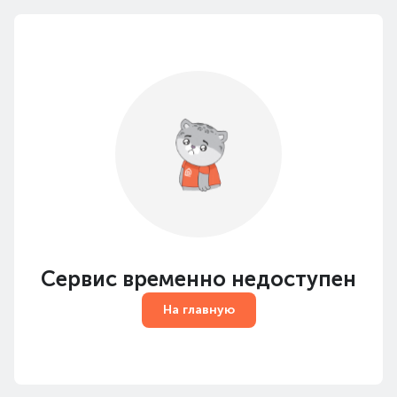
Сервис временно недоступен
На главную