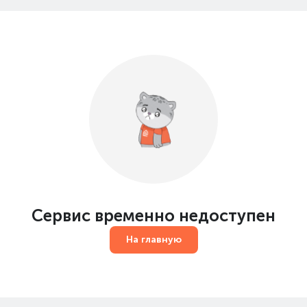
Сервис временно недоступен
На главную