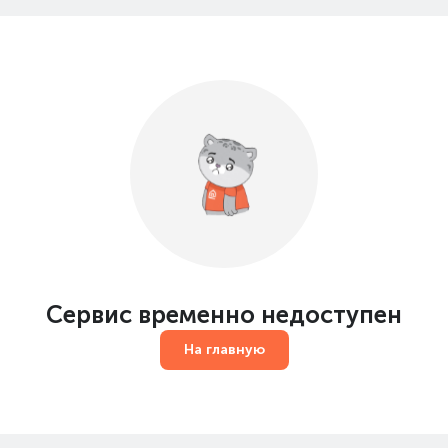
Сервис временно недоступен
На главную