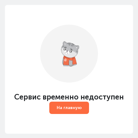
Сервис временно недоступен
На главную