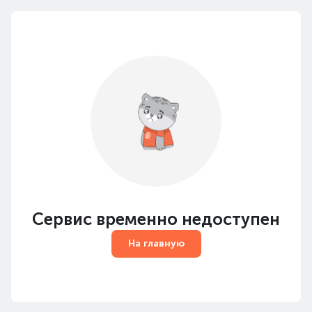
Сервис временно недоступен
На главную