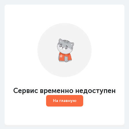
Сервис временно недоступен
На главную